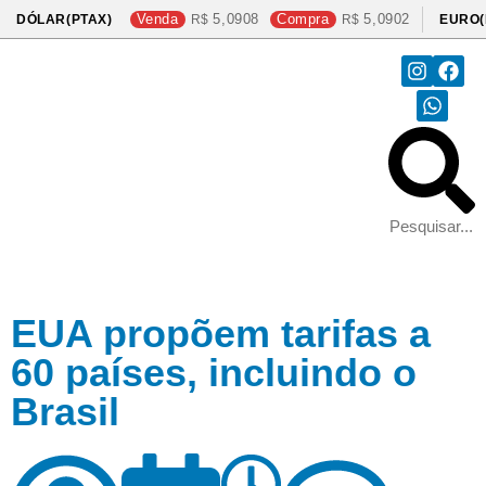
Venda
5,0908
Compra
5,0902
DÓLAR(PTAX)
EURO(
EUA propõem tarifas a
60 países, incluindo o
Brasil