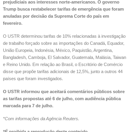
prejudiciais aos interesses norte-americanos. O governo
Trump busca restabelecer tarifas de emergência que foram
anuladas por decisão da Suprema Corte do país em
fevereiro.
O USTR determinou tarifas de 10% relacionadas à investigação
de trabalho forçado sobre as importações do Canadá, Equador,
União Europeia, Indonésia, México, Paquistão, Argentina,
Bangladesh, Camboja, El Salvador, Guatemala, Malásia, Taiwan
e Reino Unido. Em relação ao Brasil, o Escritório de Comércio
disse que propõe tarifas adicionais de 12,5%, junto a outros 44
países que foram investigados.
O USTR informou que aceitará comentários públicos sobre
as tarifas propostas até 6 de julho, com audiência pública
marcada para 7 de julho.
*Com informações da Agência Reuters.
*É proibida a reprodução deste conteúdo
.