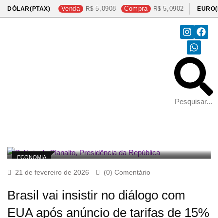
Venda
5,0908
Compra
5,0902
DÓLAR(PTAX)
EURO(
ECONOMIA
21 de fevereiro de 2026
(0) Comentário
Brasil vai insistir no diálogo com
EUA após anúncio de tarifas de 15%