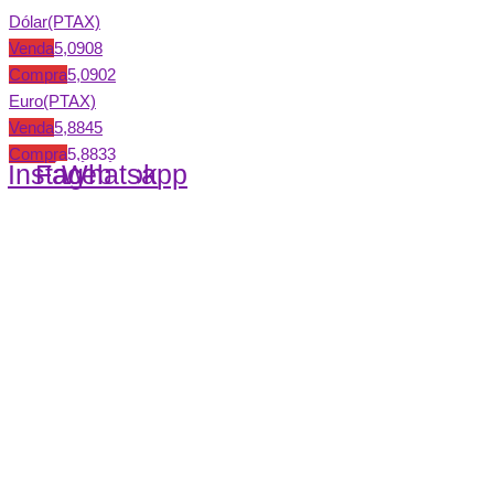
Dólar(PTAX)
Venda
5,0908
Compra
5,0902
Euro(PTAX)
Venda
5,8845
Compra
5,8833
Instagram
Facebook
Whatsapp