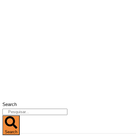
Search
Search