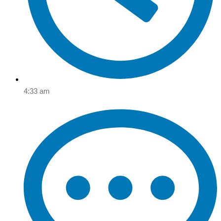
4:33 am