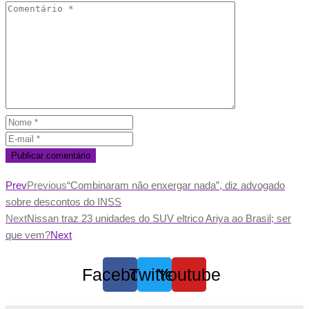
Prev
Previous
“Combinaram não enxergar nada”, diz advogado
sobre descontos do INSS
Next
Nissan traz 23 unidades do SUV eltrico Ariya ao Brasil; ser
que vem?
Next
Facebook
Twitter
Youtube