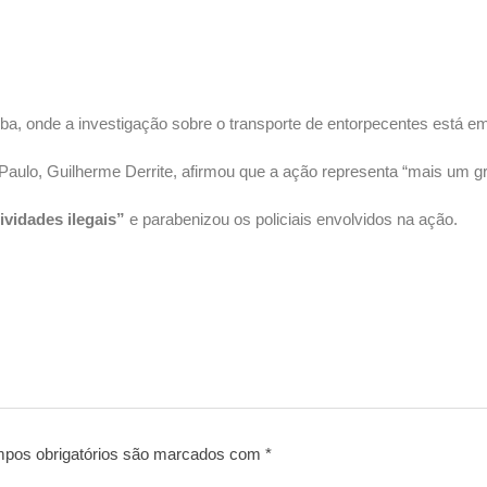
uba, onde a investigação sobre o transporte de entorpecentes está 
Paulo, Guilherme Derrite, afirmou que a ação representa “mais um gra
ividades ilegais”
e parabenizou os policiais envolvidos na ação.
pos obrigatórios são marcados com
*