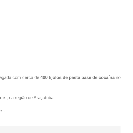
regada com cerca de
400 tijolos de pasta base de cocaína
no
lis, na região de Araçatuba.
es.