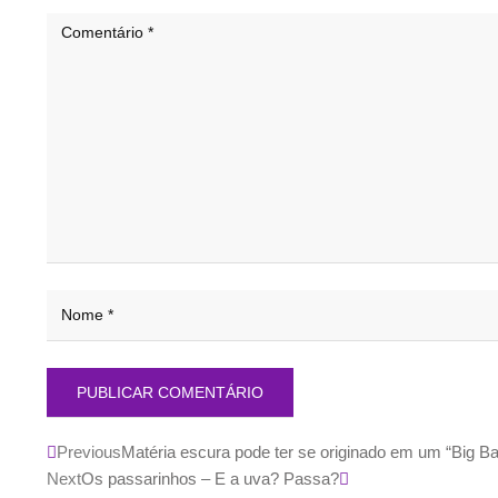
Previous
Matéria escura pode ter se originado em um “Big Ba
Next
Os passarinhos – E a uva? Passa?