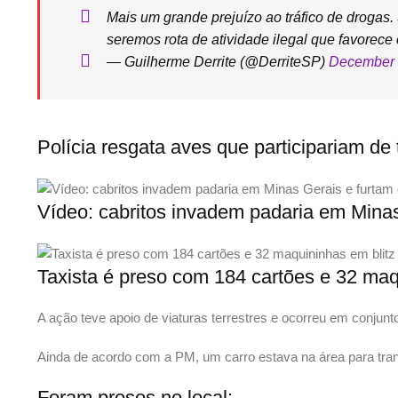
Mais um grande prejuízo ao tráfico de drogas
seremos rota de atividade ilegal que favorece 
— Guilherme Derrite (@DerriteSP)
December 
Polícia resgata aves que participariam de
Vídeo: cabritos invadem padaria em Mina
Taxista é preso com 184 cartões e 32 maq
A ação teve apoio de viaturas terrestres e ocorreu em conjunt
Ainda de acordo com a PM, um carro estava na área para tra
Foram presos no local: