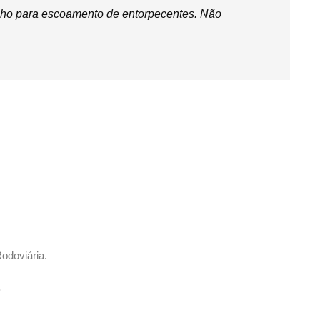
inho para escoamento de entorpecentes. Não
odoviária.
.