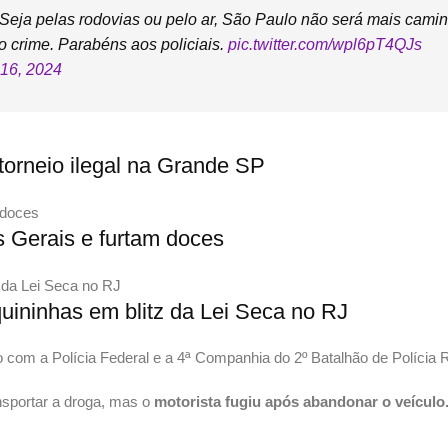
. Seja pelas rodovias ou pelo ar, São Paulo não será mais cam
o crime. Parabéns aos policiais.
pic.twitter.com/wpl6pT4QJs
16, 2024
 torneio ilegal na Grande SP
s Gerais e furtam doces
uininhas em blitz da Lei Seca no RJ
o com a Polícia Federal e a 4ª Companhia do 2º Batalhão de Polícia R
nsportar a droga, mas o
motorista fugiu após abandonar o veículo