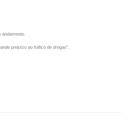
em andamento.
nde prejuízo ao tráfico de drogas”.