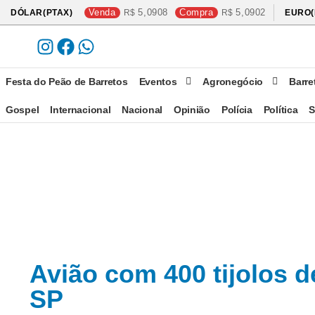
Venda
5,0908
Compra
5,0902
DÓLAR(PTAX)
EURO(
Festa do Peão de Barretos
Eventos
Agronegócio
Barre
Gospel
Internacional
Nacional
Opinião
Polícia
Política
S
Avião com 400 tijolos d
SP