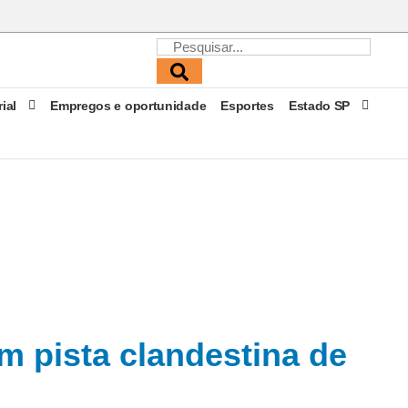
rial
Empregos e oportunidade
Esportes
Estado SP
m pista clandestina de