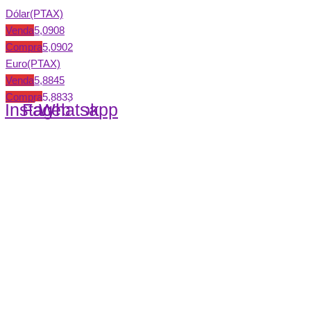
Dólar(PTAX)
Venda
5,0908
Compra
5,0902
Euro(PTAX)
Venda
5,8845
Compra
5,8833
Instagram
Facebook
Whatsapp