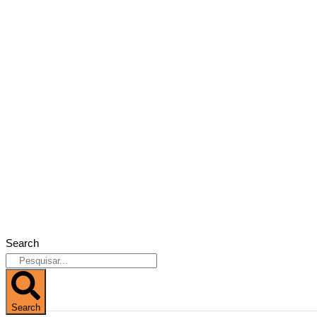
Search
Search