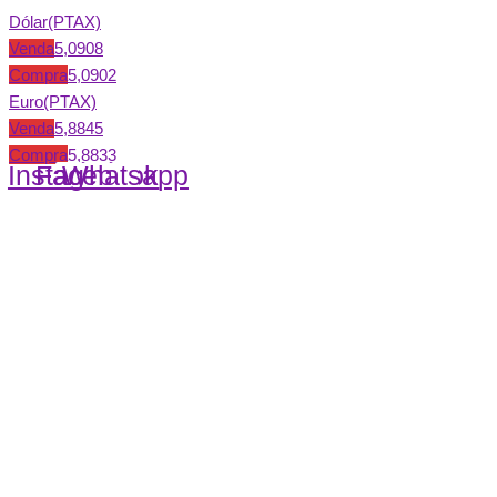
Dólar(PTAX)
Venda
5,0908
Compra
5,0902
Euro(PTAX)
Venda
5,8845
Compra
5,8833
Instagram
Facebook
Whatsapp