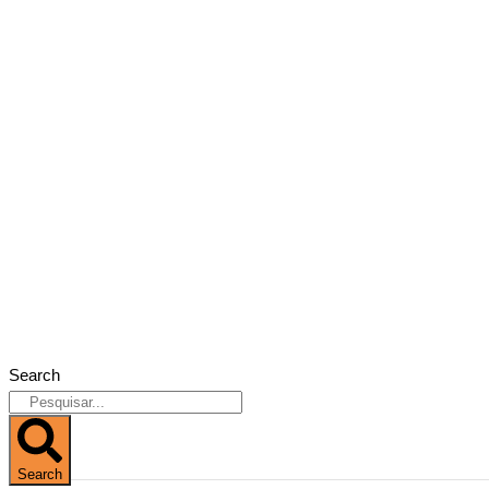
Search
Search