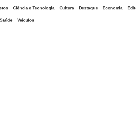
etos
Ciência e Tecnologia
Cultura
Destaque
Economia
Edit
Saúde
Veículos