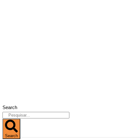
Search
Search