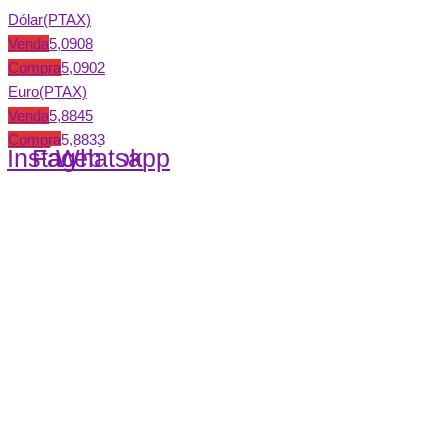
Dólar(PTAX)
Venda
5,0908
Compra
5,0902
Euro(PTAX)
Venda
5,8845
Compra
5,8833
Instagram
Facebook
Whatsapp