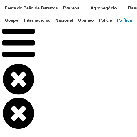
Festa do Peão de Barretos
Eventos
Agronegócio
Barr
Gospel
Internacional
Nacional
Opinião
Polícia
Política