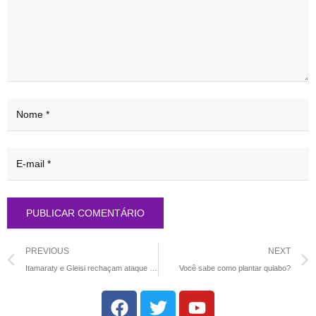
PREVIOUS
NEXT
Itamaraty e Gleisi rechaçam ataque de vice-secretário de Trump
Você sabe como plantar quiabo?