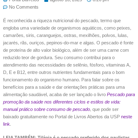
No Comments
É reconhecida a riqueza nutricional do pescado, termo que
engloba uma variedade de organismos aquáticos, como peixes,
camarões, siris, caranguejos, ostras, mexilhões, polvos, lulas,
jacarés, rãs, ouriços, pepinos-do-mar e algas. O pescado é fonte
de proteína de alto valor biológico, além de ser uma carne com
reduzido teor de gordura. Seu consumo contribui para o
atendimento das necessidades de selênio, fósforo, vitaminas A,
D, E e B12, entre outros nutrientes fundamentais para o bom
funcionamento do organismo humano. Para falar sobre os
benefícios para a saúde e dar orientações práticas para uma
alimentação saudável, acaba de ser lançado o livro
Pescado para
promoção da saúde nos diferentes ciclos e estilos de vida:
manual prático sobre consumo de pescado
, que pode ser
baixado gratuitamente no Portal de Livros Abertos da USP
neste
link
.
LEIA TAMBÉM: Tilápia é o pescado preferido dos paulistas,