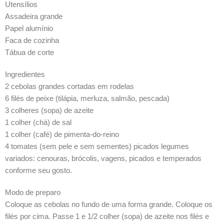
Utensílios
Assadeira grande
Papel alumínio
Faca de cozinha
Tábua de corte
Ingredientes
2 cebolas grandes cortadas em rodelas
6 filés de peixe (tilápia, merluza, salmão, pescada)
3 colheres (sopa) de azeite
1 colher (chá) de sal
1 colher (café) de pimenta-do-reino
4 tomates (sem pele e sem sementes) picados legumes
variados: cenouras, brócolis, vagens, picados e temperados
conforme seu gosto.
Modo de preparo
Coloque as cebolas no fundo de uma forma grande. Coloque os
filés por cima. Passe 1 e 1/2 colher (sopa) de azeite nos filés e