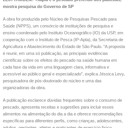
mostra pesquisa do Governo de SP
A obra foi produzida pelo Núcleo de Pesquisas Pescado para
Saúde (NPPS), um consórcio de instituições de pesquisa e
ensino coordenado pelo Instituto Oceanográfico (IO) da USP, em
cooperação com o Instituto de Pesca (IP-Apta), da Secretaria de
Agricultura e Abastecimento do Estado de São Paulo. “A proposta
é reunir, em uma só publicação, as principais evidências
científicas sobre os efeitos do pescado na saúde humana em
cada fase da vida em uma linguagem clara, informativa e
acessível ao público geral e especializado”, explica Jéssica Levy,
pesquisadora de pós-doutorado do núcleo e uma das
organizadoras da obra.
A publicação esclarece dúvidas frequentes sobre o consumo de
pescado, apresenta receitas e sugestões para incluir esses
alimentos na alimentação do dia a dia e oferece recomendações
específicas para diferentes perfis, como crianças, adolescentes,
adultos, gestantes, atletas e praticantes de exercício físico,