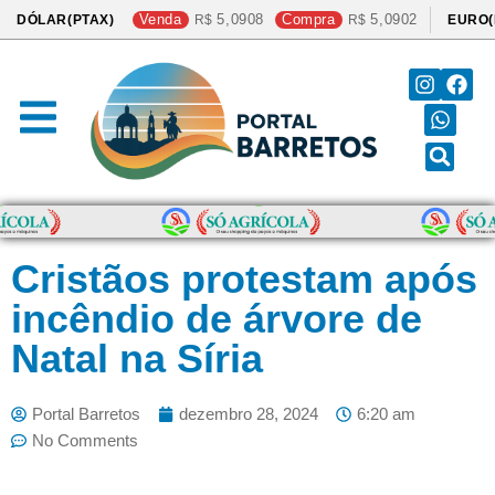
Venda
5,0908
Compra
5,0902
DÓLAR(PTAX)
EURO(
Cristãos protestam após
incêndio de árvore de
Natal na Síria
Portal Barretos
dezembro 28, 2024
6:20 am
No Comments