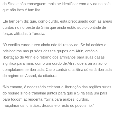
da Síria e não conseguem mais se identificar com a vida no país
que não lhes é familiar.
Ele também diz que, como curdo, está preocupado com as áreas
curdas no noroeste da Síria que ainda estão sob o controle de
forças afiliadas à Turquia.
“O conflito curdo-turco ainda não foi resolvido. Se há detidos e
prisioneiros nas prisões desses grupos em Afrin, então a
libertação de Afrin e o retorno dos afrinianos para suas casas
significa para mim, como um curdo de Afrin, que a Síria não foi
completamente libertada. Caso contrário, a Síria só está libertada
do regime de Assad, da ditadura.
“No entanto, é necessário celebrar a libertação das regiões sírias
do regime sírio e trabalhar juntos para que a Síria seja um país
para todos”, acrescenta. “Síria para árabes, curdos,
muçulmanos, cristãos, drusos e o resto do povo sírio.”