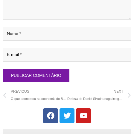
PREVIOUS
NEXT
O que aconteceu na economia do Brasil em 2024
Defesa de Daniel Silveira nega irregularidades e faz novo pedido de liberdade ao STF – Justiça – CartaCapital