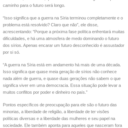
caminho para o futuro será longo.
“Isso significa que a guerra na Síria terminou completamente e o
problema está resolvido? Claro que não”, ele disse,
acrescentando: “Porque a próxima fase política enfrentará muitas
dificuldades, e há uma atmosfera de medo dominando o futuro
dos sírios. Apenas encarar um futuro desconhecido é assustador
por si só.
“A guerra na Síria está em andamento há mais de uma década.
Isso significa que quase meia geração de sírios não conhece
nada além de guerra, e quase duas gerações não sabem o que
significa viver em uma democracia. Essa situação pode levar a
muitos conflitos por poder e dinheiro no país.”
Pontos específicos de preocupação para ele são o futuro das
minorias, a liberdade de religião, a liberdade de ter visões
políticas diversas e a liberdade das mulheres e seu papel na
sociedade. Ele também aponta para aqueles que nasceram fora