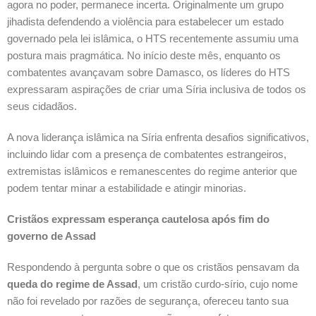
agora no poder, permanece incerta. Originalmente um grupo
jihadista defendendo a violência para estabelecer um estado
governado pela lei islâmica, o HTS recentemente assumiu uma
postura mais pragmática. No início deste mês, enquanto os
combatentes avançavam sobre Damasco, os líderes do HTS
expressaram aspirações de criar uma Síria inclusiva de todos os
seus cidadãos.
A nova liderança islâmica na Síria enfrenta desafios significativos,
incluindo lidar com a presença de combatentes estrangeiros,
extremistas islâmicos e remanescentes do regime anterior que
podem tentar minar a estabilidade e atingir minorias.
Cristãos expressam esperança cautelosa após fim do
governo de Assad
Respondendo à pergunta sobre o que os cristãos pensavam da
queda do regime de Assad
, um cristão curdo-sírio, cujo nome
não foi revelado por razões de segurança, ofereceu tanto sua