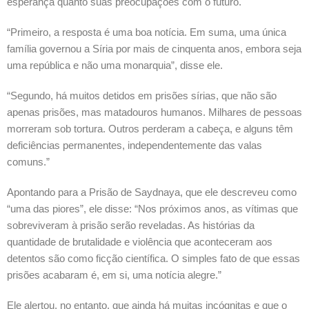
esperança quanto suas preocupações com o futuro.
“Primeiro, a resposta é uma boa notícia. Em suma, uma única
família governou a Síria por mais de cinquenta anos, embora seja
uma república e não uma monarquia”, disse ele.
“Segundo, há muitos detidos em prisões sírias, que não são
apenas prisões, mas matadouros humanos. Milhares de pessoas
morreram sob tortura. Outros perderam a cabeça, e alguns têm
deficiências permanentes, independentemente das valas
comuns.”
Apontando para a Prisão de Saydnaya, que ele descreveu como
“uma das piores”, ele disse: “Nos próximos anos, as vítimas que
sobreviveram à prisão serão reveladas. As histórias da
quantidade de brutalidade e violência que aconteceram aos
detentos são como ficção científica. O simples fato de que essas
prisões acabaram é, em si, uma notícia alegre.”
Ele alertou, no entanto, que ainda há muitas incógnitas e que o