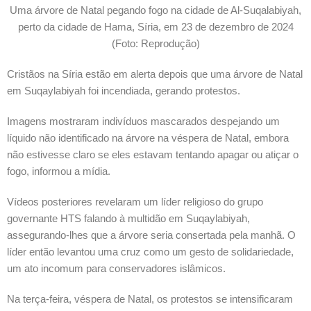
Uma árvore de Natal pegando fogo na cidade de Al-Suqalabiyah,
perto da cidade de Hama, Síria, em 23 de dezembro de 2024
(Foto: Reprodução)
Cristãos na Síria estão em alerta depois que uma árvore de Natal
em Suqaylabiyah foi incendiada, gerando protestos.
Imagens mostraram indivíduos mascarados despejando um
líquido não identificado na árvore na véspera de Natal, embora
não estivesse claro se eles estavam tentando apagar ou atiçar o
fogo, informou a mídia.
Vídeos posteriores revelaram um líder religioso do grupo
governante HTS falando à multidão em Suqaylabiyah,
assegurando-lhes que a árvore seria consertada pela manhã. O
líder então levantou uma cruz como um gesto de solidariedade,
um ato incomum para conservadores islâmicos.
Na terça-feira, véspera de Natal, os protestos se intensificaram