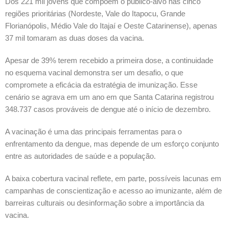
Dos 221 mil jovens que compõem o público-alvo nas cinco
regiões prioritárias (Nordeste, Vale do Itapocu, Grande
Florianópolis, Médio Vale do Itajaí e Oeste Catarinense), apenas
37 mil tomaram as duas doses da vacina.
Apesar de 39% terem recebido a primeira dose, a continuidade
no esquema vacinal demonstra ser um desafio, o que
compromete a eficácia da estratégia de imunização. Esse
cenário se agrava em um ano em que Santa Catarina registrou
348.737 casos prováveis de dengue até o início de dezembro.
A vacinação é uma das principais ferramentas para o
enfrentamento da dengue, mas depende de um esforço conjunto
entre as autoridades de saúde e a população.
A baixa cobertura vacinal reflete, em parte, possíveis lacunas em
campanhas de conscientização e acesso ao imunizante, além de
barreiras culturais ou desinformação sobre a importância da
vacina.