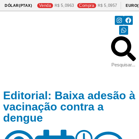
Venda
5,0963
Compra
5,0957
DÓLAR(PTAX)
EURO(
Editorial: Baixa adesão à
vacinação contra a
dengue