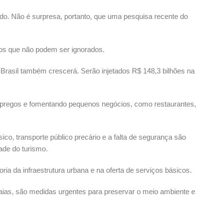
ndo. Não é surpresa, portanto, que uma pesquisa recente do
fios que não podem ser ignorados.
rasil também crescerá. Serão injetados R$ 148,3 bilhões na
empregos e fomentando pequenos negócios, como restaurantes,
co, transporte público precário e a falta de segurança são
ade do turismo.
ria da infraestrutura urbana e na oferta de serviços básicos.
raias, são medidas urgentes para preservar o meio ambiente e