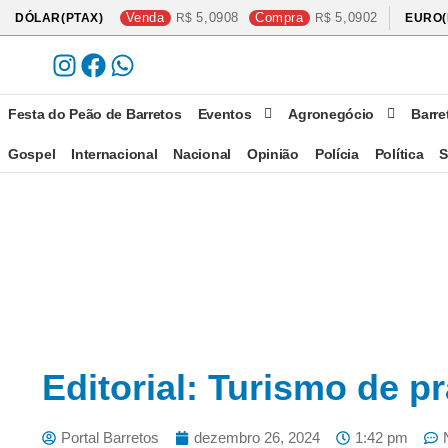
Venda
5,0908
Compra
5,0902
DÓLAR(PTAX)
EURO(
Festa do Peão de Barretos
Eventos
Agronegócio
Barre
Gospel
Internacional
Nacional
Opinião
Polícia
Política
S
Editorial: Turismo de pr
Portal Barretos
dezembro 26, 2024
1:42 pm