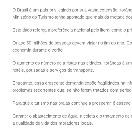
O Brasil é um país privilegiado por sua vasta extensão litor
Ministério do Turismo tenha apontado que mais da metade dos b
Este dado reforça a preferência nacional pelo litoral como o 
Quase 60 milhões de pessoas devem viajar no fim do ano. Co
economia durante o verão.
O aumento do número de turistas nas cidades litorâneas é u
hotéis, pousadas e serviços de transporte.
Entretanto, essa crescente demanda expõe fragilidades na inf
problemas recorrentes que, se não forem tratados com serieda
Para que o turismo nas praias continue a prosperar, é essencia
Garantir o abastecimento de água, a coleta e o tratamento de
a qualidade de vida dos moradores locais.