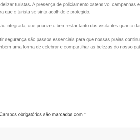
 fidelizar turistas. A presença de policiamento ostensivo, campanhas
que o turista se sinta acolhido e protegido.
o integrada, que priorize o bem-estar tanto dos visitantes quanto d
arantir segurança são passos essenciais para que nossas praias conti
também uma forma de celebrar e compartilhar as belezas do nosso p
Campos obrigatórios são marcados com
*