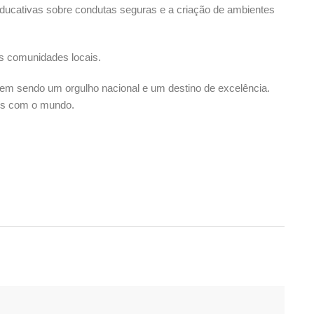
 educativas sobre condutas seguras e a criação de ambientes
as comunidades locais.
nuem sendo um orgulho nacional e um destino de excelência.
aís com o mundo.