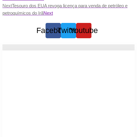
Next
Tesouro dos EUA revoga licença para venda de petróleo e
petroquímicos do Irã
Next
Facebook
Twitter
Youtube