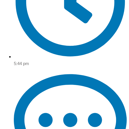
5:44 pm