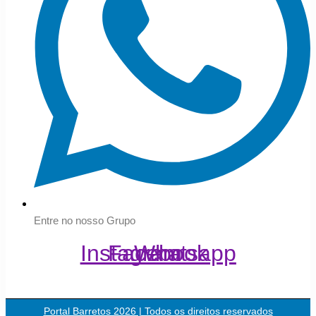
Entre no nosso Grupo
Instagram
Facebook
Whatsapp
Portal Barretos 2026 | Todos os direitos reservados