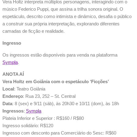
Vera Holtz interpreta múltiplos personagens, interagindo com o
músico Federico Puppi, que assina a trilha sonora original. O
espetáculo, descrito como intimista e dinâmico, desafia o público
a construir sua própria interpretação, explorando diferentes
camadas de ficção e realidade.
Ingresso
Os ingressos estão disponíveis para venda na plataforma
Sympla
.
ANOTA AÍ
Vera Holtz em Goiânia com o espetáculo ‘Ficções’
Local
: Teatro Goiânia
Endereço
: Rua 23, 252 – St. Central
Data
: 8 (sex) e 9/11 (sáb), às 20h30 e 10/11 (dom), às 18h
Ingressos
:
Sympla
Plateia Inferior e Superior : R$160 / R$80
Ingresso solidário: R$120
Ingresso com desconto para Comerciário do Sesc: R$60