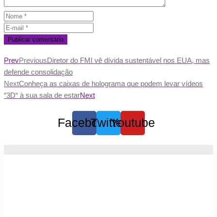
Prev
Previous
Diretor do FMI vê dívida sustentável nos EUA, mas
defende consolidação
Next
Conheça as caixas de holograma que podem levar vídeos
“3D“ à sua sala de estar
Next
Facebook
Twitter
Youtube