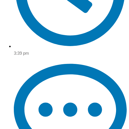
3:39 pm