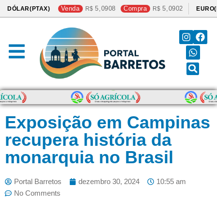
Venda
5,0908
Compra
5,0902
DÓLAR(PTAX)
EURO(
Exposição em Campinas
recupera história da
monarquia no Brasil
Portal Barretos
dezembro 30, 2024
10:55 am
No Comments