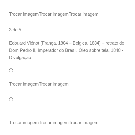
Trocar imagem
Trocar imagem
Trocar imagem
3 de 5
Edouard Viénot (França, 1804 – Belgica, 1884) – retrato de
Dom Pedro II, Imperador do Brasil. Óleo sobre tela, 1848 •
Divulgação
Trocar imagem
Trocar imagem
Trocar imagem
Trocar imagem
Trocar imagem