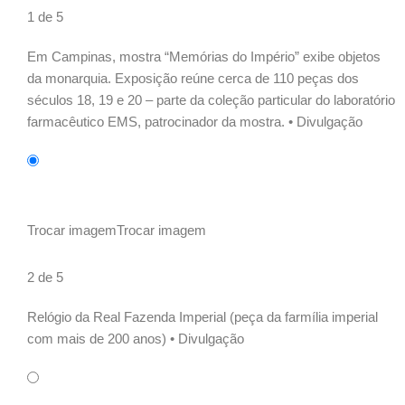
1 de 5
Em Campinas, mostra “Memórias do Império” exibe objetos
da monarquia. Exposição reúne cerca de 110 peças dos
séculos 18, 19 e 20 – parte da coleção particular do laboratório
farmacêutico EMS, patrocinador da mostra. •
Divulgação
Trocar imagem
Trocar imagem
2 de 5
Relógio da Real Fazenda Imperial (peça da farmília imperial
com mais de 200 anos) •
Divulgação