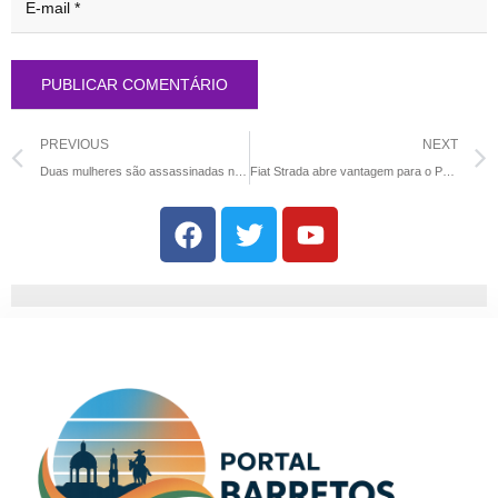
PREVIOUS
NEXT
Duas mulheres são assassinadas na região Noroeste Paulista
Fiat Strada abre vantagem para o Polo e deve ser o veculo mais vendido do Brasil em 2024