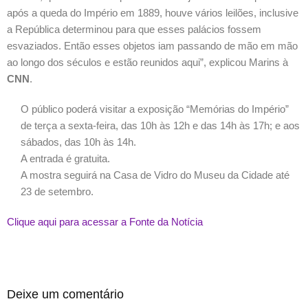
após a queda do Império em 1889, houve vários leilões, inclusive
a República determinou para que esses palácios fossem
esvaziados. Então esses objetos iam passando de mão em mão
ao longo dos séculos e estão reunidos aqui”, explicou Marins à
CNN
.
O público poderá visitar a exposição “Memórias do Império”
de terça a sexta-feira, das 10h às 12h e das 14h às 17h; e aos
sábados, das 10h às 14h.
A entrada é gratuita.
A mostra seguirá na Casa de Vidro do Museu da Cidade até
23 de setembro.
Clique aqui para acessar a Fonte da Notícia
Deixe um comentário