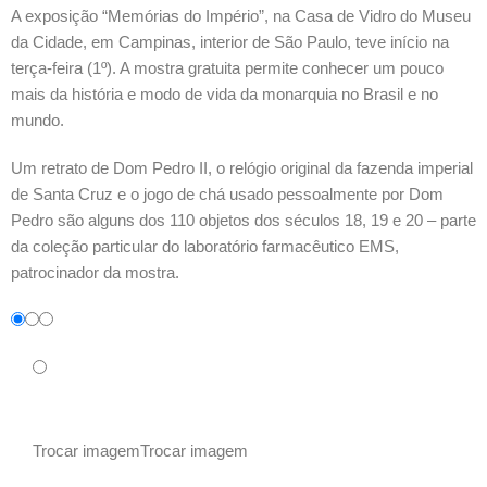
A exposição “Memórias do Império”, na Casa de Vidro do Museu
da Cidade, em Campinas, interior de São Paulo, teve início na
terça-feira (1º). A mostra gratuita permite conhecer um pouco
mais da história e modo de vida da monarquia no Brasil e no
mundo.
Um retrato de Dom Pedro II, o relógio original da fazenda imperial
de Santa Cruz e o jogo de chá usado pessoalmente por Dom
Pedro são alguns dos 110 objetos dos séculos 18, 19 e 20 – parte
da coleção particular do laboratório farmacêutico EMS,
patrocinador da mostra.
Trocar imagem
Trocar imagem