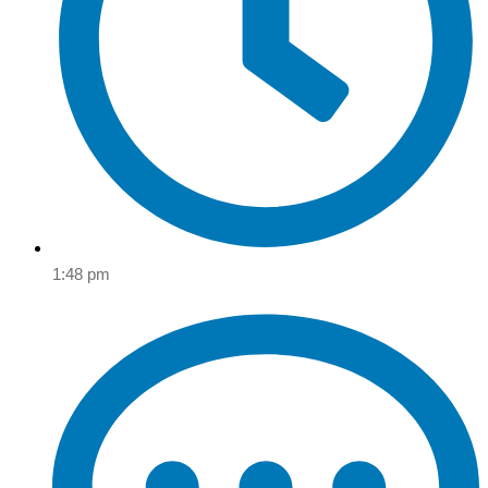
1:48 pm