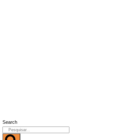
Search