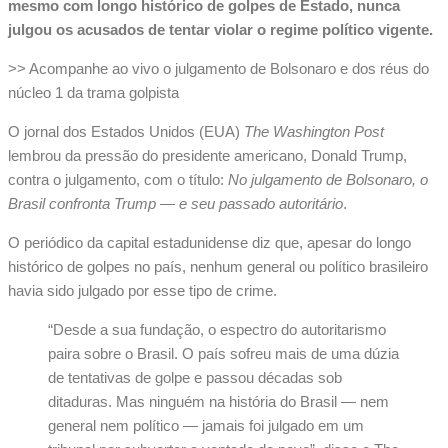
mesmo com longo histórico de golpes de Estado, nunca
julgou os acusados de tentar violar o regime político vigente.
>> Acompanhe ao vivo o julgamento de Bolsonaro e dos réus do
núcleo 1 da trama golpista
O jornal dos Estados Unidos (EUA)
The Washington Post
lembrou da pressão do presidente americano, Donald Trump,
contra o julgamento, com o título:
No julgamento de Bolsonaro, o
Brasil confronta Trump — e seu passado autoritário
.
O periódico da capital estadunidense diz que, apesar do longo
histórico de golpes no país, nenhum general ou político brasileiro
havia sido julgado por esse tipo de crime.
“Desde a sua fundação, o espectro do autoritarismo
paira sobre o Brasil. O país sofreu mais de uma dúzia
de tentativas de golpe e passou décadas sob
ditaduras. Mas ninguém na história do Brasil — nem
general nem político — jamais foi julgado em um