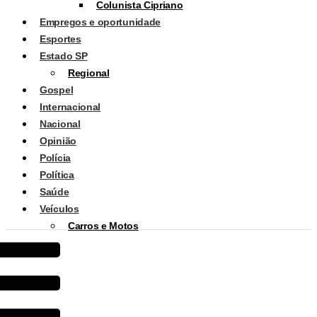
Colunista Cipriano
Empregos e oportunidade
Esportes
Estado SP
Regional
Gospel
Internacional
Nacional
Opinião
Polícia
Política
Saúde
Veículos
Carros e Motos