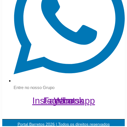
Entre no nosso Grupo
Instagram
Facebook
Whatsapp
Portal Barretos 2026 | Todos os direitos reservados