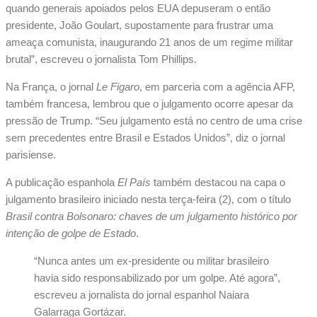
quando generais apoiados pelos EUA depuseram o então
presidente, João Goulart, supostamente para frustrar uma
ameaça comunista, inaugurando 21 anos de um regime militar
brutal”, escreveu o jornalista Tom Phillips.
Na França, o jornal
Le Figaro
, em parceria com a agência AFP,
também francesa, lembrou que o julgamento ocorre apesar da
pressão de Trump. “Seu julgamento está no centro de uma crise
sem precedentes entre Brasil e Estados Unidos”, diz o jornal
parisiense.
A publicação espanhola
El País
também destacou na capa o
julgamento brasileiro iniciado nesta terça-feira (2), com o título
Brasil contra Bolsonaro: chaves de um julgamento histórico por
intenção de golpe de Estado
.
“Nunca antes um ex-presidente ou militar brasileiro
havia sido responsabilizado por um golpe. Até agora”,
escreveu a jornalista do jornal espanhol Naiara
Galarraga Gortázar.