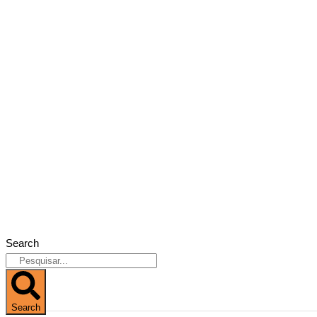
Search
Search