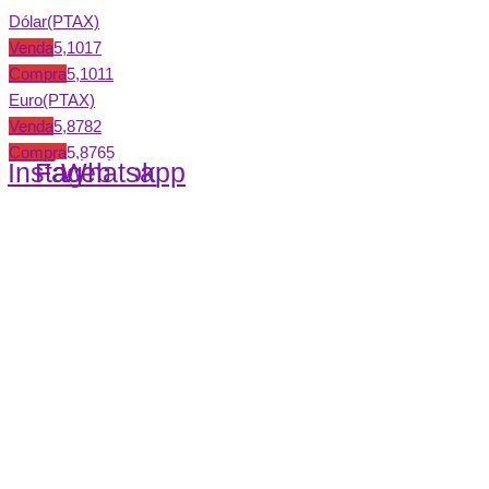
Dólar(PTAX)
Venda
5,1017
Compra
5,1011
Euro(PTAX)
Venda
5,8782
Compra
5,8765
Instagram
Facebook
Whatsapp