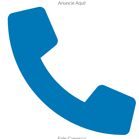
Anuncie Aqui!
Fale Conosco