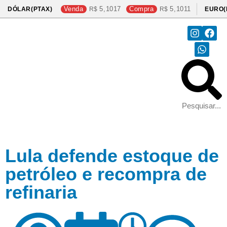
Venda
5,1017
Compra
5,1011
DÓLAR(PTAX)
EURO(
Lula defende estoque de
petróleo e recompra de
refinaria