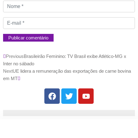
Previous
Brasileirão Feminino: TV Brasil exibe Atlético-MG x
Inter no sábado
Next
UE lidera a remuneração das exportações de carne bovina
em MT