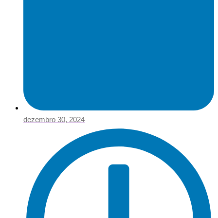
dezembro 30, 2024