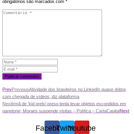
obrigatórios são marcados com
*
Prev
Previous
Atividade dos brasileiros no LinkedIn quase dobra
com chegada de vídeos, diz plataforma
Next
Irmã de ‘kid preto’ preso tenta levar objetos escondidos em
panetone; Moraes suspende visitas – Política – CartaCapital
Next
Facebook
Twitter
Youtube