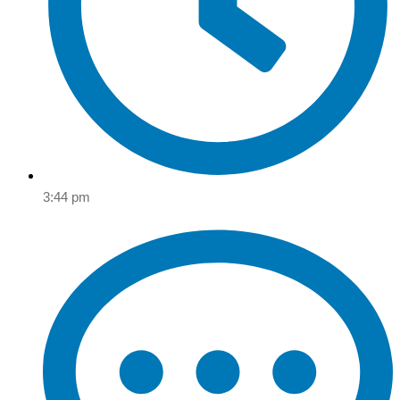
3:44 pm