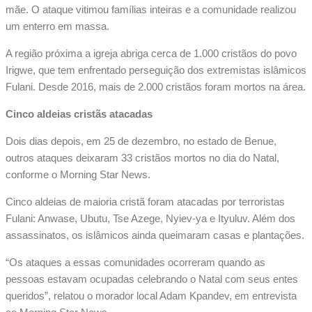
mãe. O ataque vitimou famílias inteiras e a comunidade realizou
um enterro em massa.
A região próxima a igreja abriga cerca de 1.000 cristãos do povo
Irigwe, que tem enfrentado perseguição dos extremistas islâmicos
Fulani. Desde 2016, mais de 2.000 cristãos foram mortos na área.
Cinco aldeias cristãs atacadas
Dois dias depois, em 25 de dezembro, no estado de Benue,
outros ataques deixaram 33 cristãos mortos no dia do Natal,
conforme o Morning Star News.
Cinco aldeias de maioria cristã foram atacadas por terroristas
Fulani: Anwase, Ubutu, Tse Azege, Nyiev-ya e Ityuluv. Além dos
assassinatos, os islâmicos ainda queimaram casas e plantações.
“Os ataques a essas comunidades ocorreram quando as
pessoas estavam ocupadas celebrando o Natal com seus entes
queridos”, relatou o morador local Adam Kpandev, em entrevista