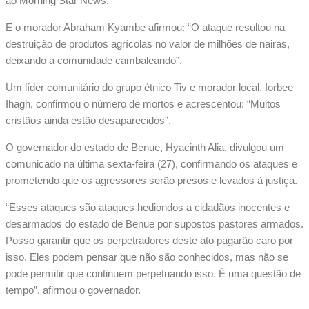
ao Morning Star News.
E o morador Abraham Kyambe afirmou: “O ataque resultou na
destruição de produtos agrícolas no valor de milhões de nairas,
deixando a comunidade cambaleando”.
Um líder comunitário do grupo étnico Tiv e morador local, Iorbee
Ihagh, confirmou o número de mortos e acrescentou: “Muitos
cristãos ainda estão desaparecidos”.
O governador do estado de Benue, Hyacinth Alia, divulgou um
comunicado na última sexta-feira (27), confirmando os ataques e
prometendo que os agressores serão presos e levados à justiça.
“Esses ataques são ataques hediondos a cidadãos inocentes e
desarmados do estado de Benue por supostos pastores armados.
Posso garantir que os perpetradores deste ato pagarão caro por
isso. Eles podem pensar que não são conhecidos, mas não se
pode permitir que continuem perpetuando isso. É uma questão de
tempo”, afirmou o governador.