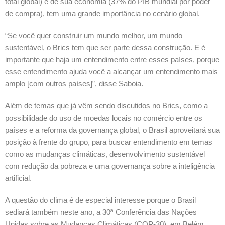
total global) e de sua economia (37% do PIB mundial por poder
de compra), tem uma grande importância no cenário global.
“Se você quer construir um mundo melhor, um mundo
sustentável, o Brics tem que ser parte dessa construção. E é
importante que haja um entendimento entre esses países, porque
esse entendimento ajuda você a alcançar um entendimento mais
amplo [com outros países]”, disse Saboia.
Além de temas que já vêm sendo discutidos no Brics, como a
possibilidade do uso de moedas locais no comércio entre os
países e a reforma da governança global, o Brasil aproveitará sua
posição à frente do grupo, para buscar entendimento em temas
como as mudanças climáticas, desenvolvimento sustentável
com redução da pobreza e uma governança sobre a inteligência
artificial.
A questão do clima é de especial interesse porque o Brasil
sediará também neste ano, a 30ª Conferência das Nações
Unidas sobre as Mudanças Climáticas (COP-30), em Belém.