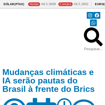
Venda
5,0908
Compra
5,0902
DÓLAR(PTAX)
EURO(
Mudanças climáticas e
IA serão pautas do
Brasil à frente do Brics