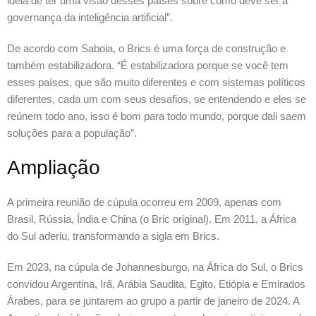
ideia de ter uma visão desses países sobre como deve ser a
governança da inteligência artificial”.
De acordo com Saboia, o Brics é uma força de construção e
também estabilizadora. “É estabilizadora porque se você tem
esses países, que são muito diferentes e com sistemas políticos
diferentes, cada um com seus desafios, se entendendo e eles se
reúnem todo ano, isso é bom para todo mundo, porque dali saem
soluções para a população”.
Ampliação
A primeira reunião de cúpula ocorreu em 2009, apenas com
Brasil, Rússia, Índia e China (o Bric original). Em 2011, a África
do Sul aderiu, transformando a sigla em Brics.
Em 2023, na cúpula de Johannesburgo, na África do Sul, o Brics
convidou Argentina, Irã, Arábia Saudita, Egito, Etiópia e Emirados
Árabes, para se juntarem ao grupo a partir de janeiro de 2024. A