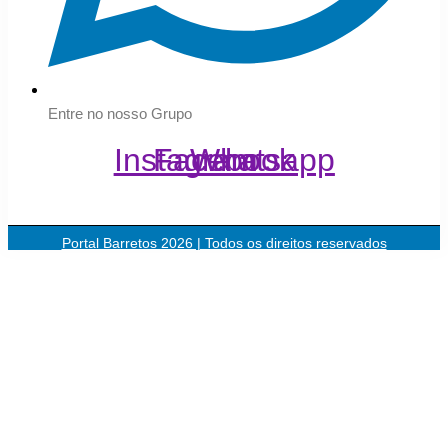
Entre no nosso Grupo
Instagram
Facebook
Whatsapp
Portal Barretos 2026 | Todos os direitos reservados