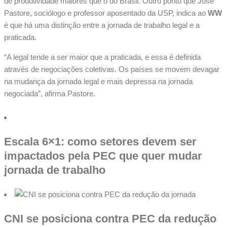
de produtividade maiores que o do Brasil. Outro ponto que José
Pastore, sociólogo e professor aposentado da USP, indica ao
WW
é que há uma distinção entre a jornada de trabalho legal e a
praticada.
“A legal tende a ser maior que a praticada, e essa é definida
através de negociações coletivas. Os países se movem devagar
na mudança da jornada legal e mais depressa na jornada
negociada”, afirma Pastore.
Escala 6×1: como setores devem ser
impactados pela PEC que quer mudar
jornada de trabalho
CNI se posiciona contra PEC da redução