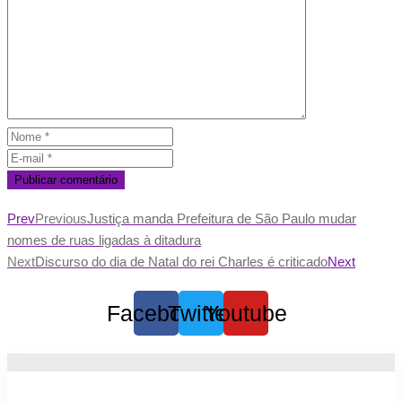
Prev
Previous
Justiça manda Prefeitura de São Paulo mudar
nomes de ruas ligadas à ditadura
Next
Discurso do dia de Natal do rei Charles é criticado
Next
Facebook
Twitter
Youtube