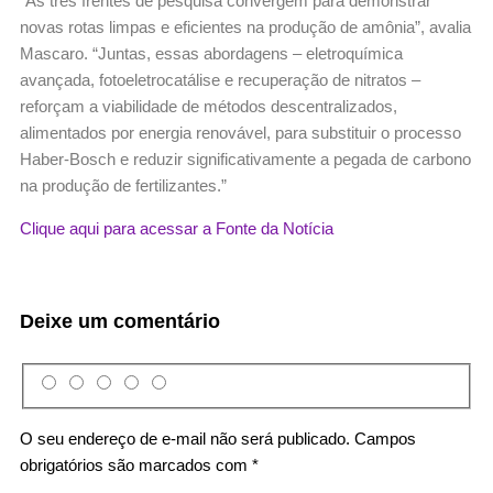
“As três frentes de pesquisa convergem para demonstrar
novas rotas limpas e eficientes na produção de amônia”, avalia
Mascaro. “Juntas, essas abordagens – eletroquímica
avançada, fotoeletrocatálise e recuperação de nitratos –
reforçam a viabilidade de métodos descentralizados,
alimentados por energia renovável, para substituir o processo
Haber-Bosch e reduzir significativamente a pegada de carbono
na produção de fertilizantes.”
Clique aqui para acessar a Fonte da Notícia
Deixe um comentário
O seu endereço de e-mail não será publicado.
Campos
obrigatórios são marcados com
*