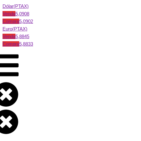
Dólar(PTAX)
Venda
5,0908
Compra
5,0902
Euro(PTAX)
Venda
5,8845
Compra
5,8833