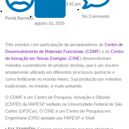
3:42 pm
No Comments
Portal Barretos
agosto 10, 2025
Três estudos com participação de pesquisadores do
Centro de
Desenvolvimento de Materiais Funcionais
(
CDMF
) e do
Centro
de Inovação em Novas Energias
(
CINE
) desenvolveram
métodos sustentáveis de produzir amônia, que é um insumo
amplamente utilizado em diferentes processos químicos e
como fertilizante no mundo inteiro. Sua produção por métodos
tradicionais, no entanto, é muito poluente.
O CDMF é um Centro de Pesquisa, Inovação e Difusão
(CEPID) da FAPESP sediado na Universidade Federal de São
Carlos (UFSCar). O CINE é um Centro de Pesquisa em
Engenharia (CPE) apoiado por FAPESP e Shell.