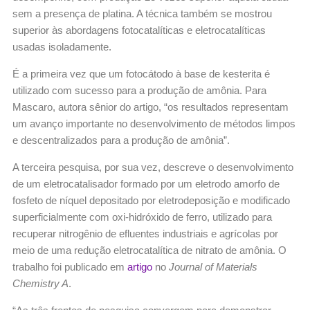
sem a presença de platina. A técnica também se mostrou
superior às abordagens fotocatalíticas e eletrocatalíticas
usadas isoladamente.
É a primeira vez que um fotocátodo à base de kesterita é
utilizado com sucesso para a produção de amônia. Para
Mascaro, autora sênior do artigo, “os resultados representam
um avanço importante no desenvolvimento de métodos limpos
e descentralizados para a produção de amônia”.
A terceira pesquisa, por sua vez, descreve o desenvolvimento
de um eletrocatalisador formado por um eletrodo amorfo de
fosfeto de níquel depositado por eletrodeposição e modificado
superficialmente com oxi-hidróxido de ferro, utilizado para
recuperar nitrogênio de efluentes industriais e agrícolas por
meio de uma redução eletrocatalítica de nitrato de amônia. O
trabalho foi publicado em
artigo
no
Journal of Materials
Chemistry A
.