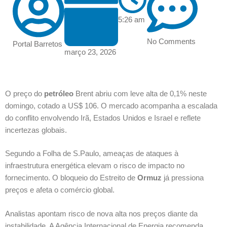
5:26 am
No Comments
Portal Barretos
março 23, 2026
O preço do
petróleo
Brent abriu com leve alta de 0,1% neste
domingo, cotado a US$ 106. O mercado acompanha a escalada
do conflito envolvendo Irã, Estados Unidos e Israel e reflete
incertezas globais.
Segundo a Folha de S.Paulo, ameaças de ataques à
infraestrutura energética elevam o risco de impacto no
fornecimento. O bloqueio do Estreito de
Ormuz
já pressiona
preços e afeta o comércio global.
Analistas apontam risco de nova alta nos preços diante da
instabilidade. A Agência Internacional de Energia recomenda