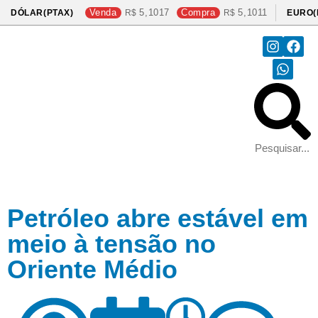
Venda
5,1017
Compra
5,1011
DÓLAR(PTAX)
EURO(
Petróleo abre estável em
meio à tensão no
Oriente Médio