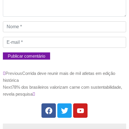
Previous
Corrida deve reunir mais de mil atletas em edição
histórica
Next
78% dos brasileiros valorizam carne com sustentabilidade,
revela pesquisa