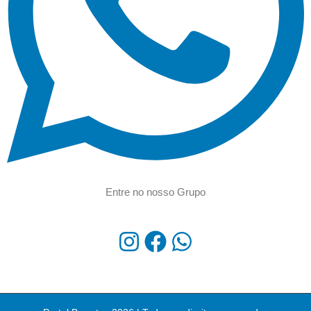
Entre no nosso Grupo