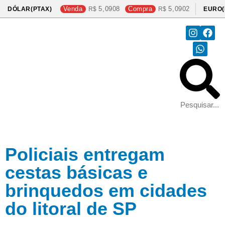
Venda
5,0908
Compra
5,0902
DÓLAR(PTAX)
EURO(
Policiais entregam
cestas básicas e
brinquedos em cidades
do litoral de SP