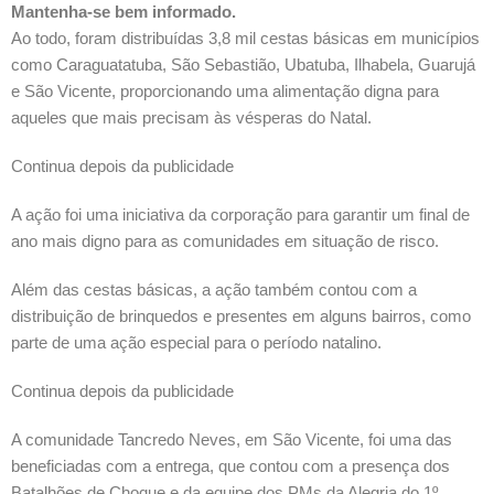
Mantenha-se bem informado.
Ao todo, foram distribuídas 3,8 mil cestas básicas em municípios
como Caraguatatuba, São Sebastião, Ubatuba, Ilhabela, Guarujá
e São Vicente, proporcionando uma alimentação digna para
aqueles que mais precisam às vésperas do Natal.
Continua depois da publicidade
A ação foi uma iniciativa da corporação para garantir um final de
ano mais digno para as comunidades em situação de risco.
Além das cestas básicas, a ação também contou com a
distribuição de brinquedos e presentes em alguns bairros, como
parte de uma ação especial para o período natalino.
Continua depois da publicidade
A comunidade Tancredo Neves, em São Vicente, foi uma das
beneficiadas com a entrega, que contou com a presença dos
Batalhões de Choque e da equipe dos PMs da Alegria do 1º