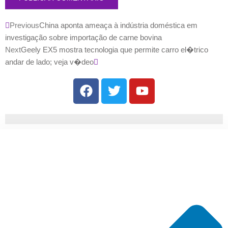
Previous
China aponta ameaça à indústria doméstica em
investigação sobre importação de carne bovina
Next
Geely EX5 mostra tecnologia que permite carro el�trico
andar de lado; veja v�deo