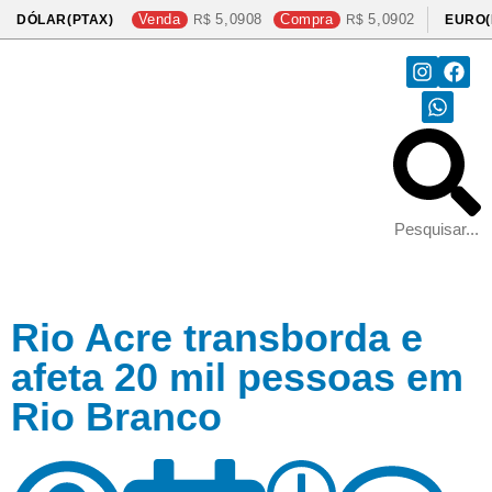
Venda
5,0908
Compra
5,0902
DÓLAR(PTAX)
EURO(
Rio Acre transborda e
afeta 20 mil pessoas em
Rio Branco