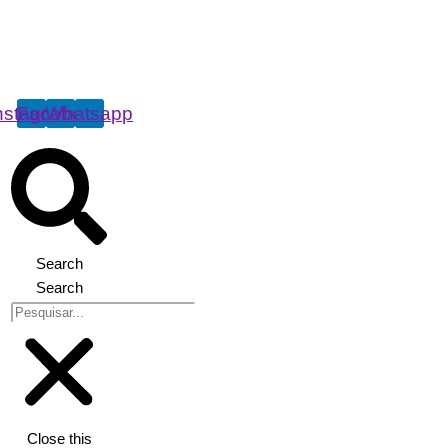
nstagram
Facebook
Whatsapp
Search
Search
Close this