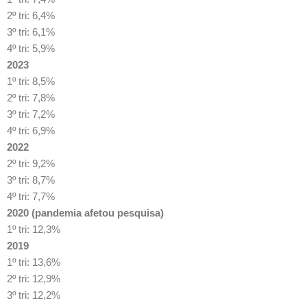
2º tri: 6,4%
3º tri: 6,1%
4º tri: 5,9%
2023
1º tri: 8,5%
2º tri: 7,8%
3º tri: 7,2%
4º tri: 6,9%
2022
2º tri: 9,2%
3º tri: 8,7%
4º tri: 7,7%
2020 (pandemia afetou pesquisa)
1º tri: 12,3%
2019
1º tri: 13,6%
2º tri: 12,9%
3º tri: 12,2%