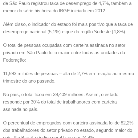
de São Paulo registrou taxa de desemprego de 4,7%, também a
menor da série histórica do IBGE iniciada em 2012.
Além disso, o indicador do estado foi mais positivo que a taxa de
desemprego nacional (5,1%) e que da região Sudeste (4,8%).
O total de pessoas ocupadas com carteira assinada no setor
privado em São Paulo foi o maior entre todas as unidades da
Federação:
11,593 milhões de pessoas – alta de 2,7% em relação ao mesmo
trimestre do ano passado.
No país, o total ficou em 39,409 milhões. Assim, o estado
responde por 30% do total de trabalhadores com carteira
assinada no país.
O percentual de empregados com carteira assinada foi de 82,2%
dos trabalhadores do setor privado no estado, segundo maior do
país. No Brasil, o índice geral ficou em 74,4%.