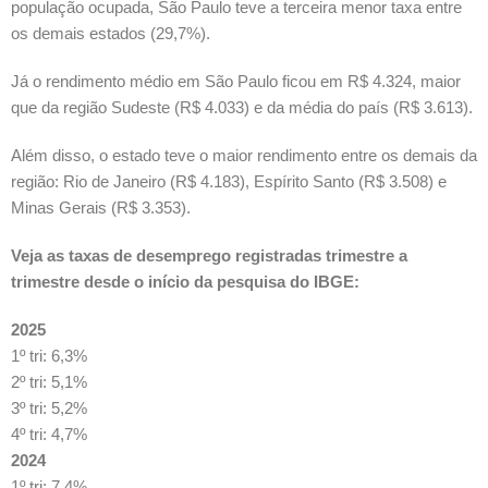
população ocupada, São Paulo teve a terceira menor taxa entre
os demais estados (29,7%).
Já o rendimento médio em São Paulo ficou em R$ 4.324, maior
que da região Sudeste (R$ 4.033) e da média do país (R$ 3.613).
Além disso, o estado teve o maior rendimento entre os demais da
região: Rio de Janeiro (R$ 4.183), Espírito Santo (R$ 3.508) e
Minas Gerais (R$ 3.353).
Veja as taxas de desemprego registradas trimestre a
trimestre desde o início da pesquisa do IBGE:
2025
1º tri: 6,3%
2º tri: 5,1%
3º tri: 5,2%
4º tri: 4,7%
2024
1º tri: 7,4%