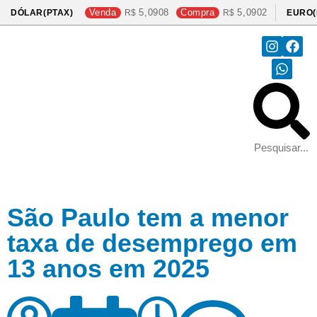
Venda
5,0908
Compra
5,0902
DÓLAR(PTAX)
EURO(
São Paulo tem a menor
taxa de desemprego em
13 anos em 2025