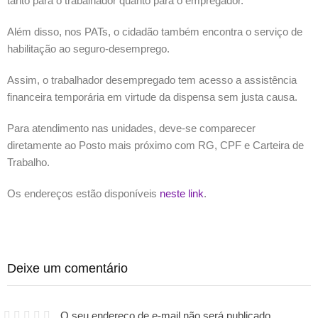
tanto para o trabalhador quanto para o empregador.
Além disso, nos PATs, o cidadão também encontra o serviço de
habilitação ao seguro-desemprego.
Assim, o trabalhador desempregado tem acesso a assistência
financeira temporária em virtude da dispensa sem justa causa.
Para atendimento nas unidades, deve-se comparecer
diretamente ao Posto mais próximo com RG, CPF e Carteira de
Trabalho.
Os endereços estão disponíveis
neste link
.
Deixe um comentário
O seu endereço de e-mail não será publicado.