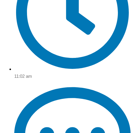
11:02 am