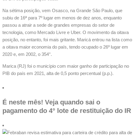
Na sétima posição, vem Osasco, na Grande São Paulo, que
subiu de 16ª para 7º lugar em menos de dez anos, enquanto
passou a atrair a sede de grandes empresas do setor de
tecnologia, como Mercado Livre e Uber. O movimento da oitava
posição, no entanto, foi mais gritante. Maricá entrou na lista como
a oitava maior economia do país, tendo ocupado o 26º lugar em
2020 e, em 2002, o 354°.
Marica (RJ) foi o município com maior ganho de participação no
PIB do país em 2021, alta de 0,5 ponto percentual (p.p.).
É neste mês! Veja quando sai o
pagamento do 4° lote de restituição do IR