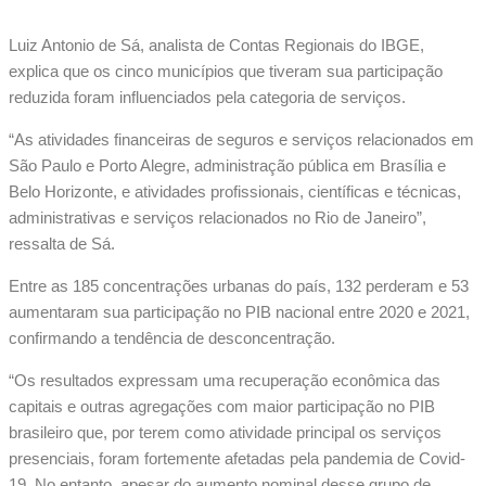
Luiz Antonio de Sá, analista de Contas Regionais do IBGE,
explica que os cinco municípios que tiveram sua participação
reduzida foram influenciados pela categoria de serviços.
“As atividades financeiras de seguros e serviços relacionados em
São Paulo e Porto Alegre, administração pública em Brasília e
Belo Horizonte, e atividades profissionais, científicas e técnicas,
administrativas e serviços relacionados no Rio de Janeiro”,
ressalta de Sá.
Entre as 185 concentrações urbanas do país, 132 perderam e 53
aumentaram sua participação no PIB nacional entre 2020 e 2021,
confirmando a tendência de desconcentração.
“Os resultados expressam uma recuperação econômica das
capitais e outras agregações com maior participação no PIB
brasileiro que, por terem como atividade principal os serviços
presenciais, foram fortemente afetadas pela pandemia de Covid-
19. No entanto, apesar do aumento nominal desse grupo de