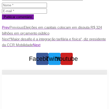
Prev
Previous
Eleições em capitais colocam em disputa R$ 324
bilhões em orçamento público
Next
“Maior desafio é a integração tarifária e física“, diz presidente
da CCR Mobilidade
Next
Facebook
Twitter
Youtube