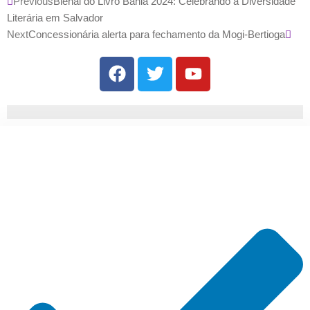
Previous
Bienal do Livro Bahia 2024: Celebrando a Diversidade
Literária em Salvador
Next
Concessionária alerta para fechamento da Mogi-Bertioga