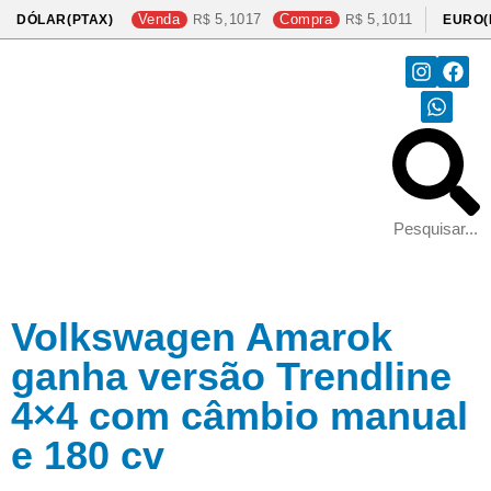
Venda
5,1017
Compra
5,1011
DÓLAR(PTAX)
EURO(
Volkswagen Amarok
ganha versão Trendline
4×4 com câmbio manual
e 180 cv