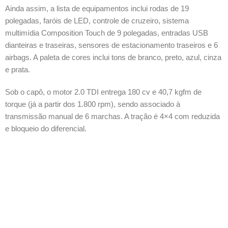
Ainda assim, a lista de equipamentos inclui rodas de 19
polegadas, faróis de LED, controle de cruzeiro, sistema
multimídia Composition Touch de 9 polegadas, entradas USB
dianteiras e traseiras, sensores de estacionamento traseiros e 6
airbags. A paleta de cores inclui tons de branco, preto, azul, cinza
e prata.
Sob o capô, o motor 2.0 TDI entrega 180 cv e 40,7 kgfm de
torque (já a partir dos 1.800 rpm), sendo associado à
transmissão manual de 6 marchas. A tração é 4×4 com reduzida
e bloqueio do diferencial.