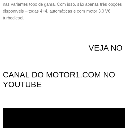
nas variantes topo de gama. Com isso, são apenas três opções
disponíveis – todas 4×4, automáticas e com motor 3.0 V6
turbodiesel.
VEJA NO
CANAL DO MOTOR1.COM NO
YOUTUBE